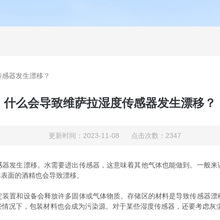
传感器发生漂移？
什么会导致维萨拉湿度传感器发生漂移？
更新时间：2023-11-08 点击次数：2347
发生漂移。水需要进出传感器，这意味着其他气体也能做到。一般来
体表面的酒精也会导致漂移。
置和设备会释放许多固体或气体物质。存储区的材料是导致传感器漂
情况下，包装材料也会成为污染源。对于某些湿度传感器，还要考虑灰尘的