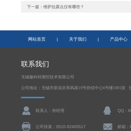
下一篇：
维萨拉露点仪有哪些？
网站首页
关于我们
产品中心
|
|
联系我们
无锡徽科特测控技术有限公司
公司地址：无锡市新吴区和风路19号协信中心6号楼1001室
联系人：孙经理
QQ：88
公司传真：0510-82405517
邮箱：hk