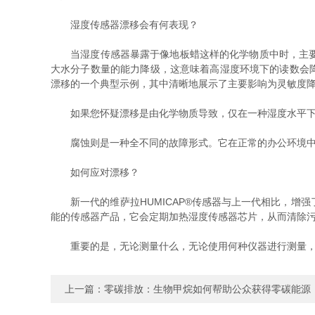
湿度传感器漂移会有何表现？
当湿度传感器暴露于像地板蜡这样的化学物质中时，主要的
大水分子数量的能力降级，这意味着高湿度环境下的读数会降
漂移的一个典型示例，其中清晰地展示了主要影响为灵敏度
如果您怀疑漂移是由化学物质导致，仅在一种湿度水平下进行
腐蚀则是一种全不同的故障形式。它在正常的办公环境中很
如何应对漂移？
新一代的维萨拉HUMICAP®传感器与上一代相比，增
能的传感器产品，它会定期加热湿度传感器芯片，从而清除
重要的是，无论测量什么，无论使用何种仪器进行测量，
上一篇：
零碳排放：生物甲烷如何帮助公众获得零碳能源