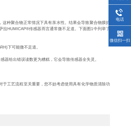
电话
，这种聚合物正常情况下具有亲水性。结果会导致聚合物膜扩
HUMICAP®传感器而言通常微不足道。下面图1中列举了
微信扫一扫
RH)下可能微不足道。
感器给出错误读数更为糟糕，它会导致传感器全失灵。
对于工艺流程至关重要，您不妨考虑使用具有化学物质清除功