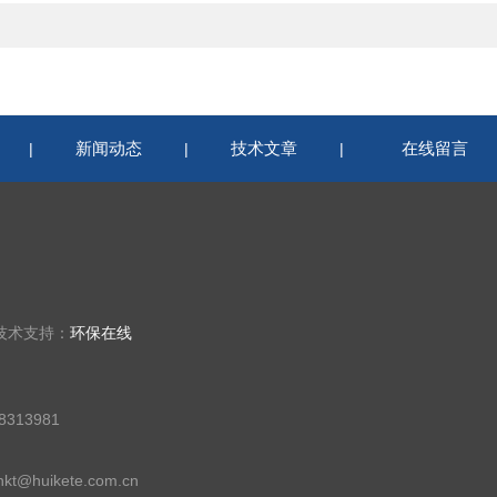
新闻动态
技术文章
在线留言
|
|
|
 技术支持：
环保在线
313981
t@huikete.com.cn