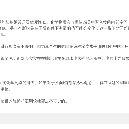
影响通常是灵敏度降低。化学物质会占据传感器中聚合物的内部空间
低。另一个影响是在干燥条件下测量的值可能会变化；这一影响对于维萨拉
降低。
检查是不够的，因为其产生的影响在该种湿度水平(例如图1中的30%
罕见，但却会实实在在地出现在像游泳池这样的场所中。腐蚀比导致传
强了抗化学污染的能力。如果对于所面临的情况不确定，且存在问题的测量
污染物。
适当的维护和定期校准都是不可少的。