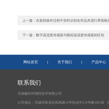
上一篇：
在装卸操作过程中实时识别化学品并进行界面检
下一篇：
数字温湿度传感器与模拟温湿度传感器的区别
网站首页
关于我们
产品中心
|
|
联系我们
无锡徽科特测控技术有限公司
公司地址：无锡市新吴区和风路19号协信中心6号楼1001室