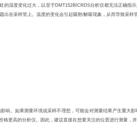
口处的湿度变化过大，以至于DMT152和CRDS分析仪都无法正确
题出在采样管上。温度的变化会引起吸附/解吸现象，从而导致采样
的影响。如果测量环境或采样不理想，可能会对测量结果产生重大影
优于价格更高的分析仪。因此，建议直接在想要关注的位置进行测量，