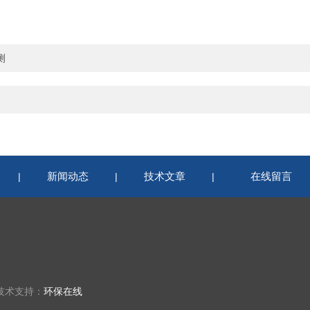
测
新闻动态
技术文章
在线留言
|
|
|
 技术支持：
环保在线