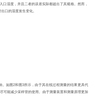
指示入口湿度，并且二者的误差实际都超出了其规格。然而，
管出口的湿度发生变化。
响。如图2和图3所示，由于其在线过程测量的结果更具代
并尽可能减少采样管的使用。由于测量装置和测量原理更加