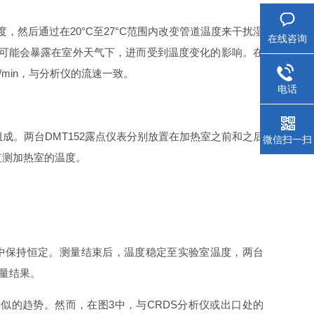
然后通过在20°C至27°C范围内改变管道温度来干扰湿
在线咨询
管可能会暴露在室外天气下，进而受到温度变化的影响。在
l/min，与分析仪的流速一致。
电话
成。两台DMT152露点仪表分别放置在加热室之前和之后
微信扫一扫
监测加热室的温度。
中保持恒定。测量结束后，温度稳定至实验室温度，两台
测量结果。
似的趋势。然而，在图3中，与CRDS分析仪或出口处的