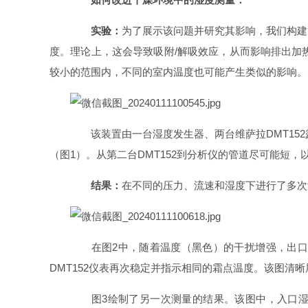
实验：
为了展示该问题并研究其影响，我们构建了
度。理论上，这会导致吸附/解吸效应，从而影响排出加
较小的范围内，不同的室内温度也可能产生类似的影响。实验过程中
该装置由一台湿度发生器、两台维萨拉DMT152露
（图1）。从第二台DMT152到分析仪的管道尽可能短
结果：
在不同的压力、流速和湿度下进行了多次
在图2中，随着温度（黑色）的干扰增强，出口处
DMT152仪表再次稳定并指示相同的霜点温度。该图清
图3绘制了另一次测量的结果。该图中，入口湿度不