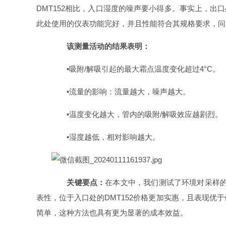
DMT152相比，入口湿度的噪声要小得多。事实上，出
此处使用的仪表功能完好，并且性能符合其规格要求，问
该测量活动的结果表明：
•吸附/解吸引起的最大霜点温度变化超过4°C。
•流量的影响：流量越大，噪声越大。
•温度变化越大，管内的吸附/解吸效应越剧烈。
•湿度越低，相对影响越大。
关键要点：
在本文中，我们测试了环境对采样
表性，位于入口处的DMT152价格更加实惠，且表现
简单，这种方法也具有更为显著的成本效益。