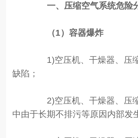
一、压缩空气系统危险
（1）容器爆炸
1)空压机、干燥器、压缩
缺陷；
2)空压机、干燥器、压缩
中由于长期不排污等原因内部发