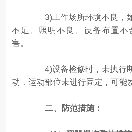
3)工作场所环境不良，如
不足、照明不良、设备布置不
害。
4)设备检修时，未执行断
动，运动部位未进行固定，可能
二、防范措施：