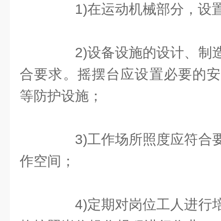
1)在运动机械部分，设
2)设备设施的设计、制造
合要求。摇摆台应设置必要的安
等防护设施；
3)工作场所照度应符合要
作空间；
4)定期对岗位工人进行培