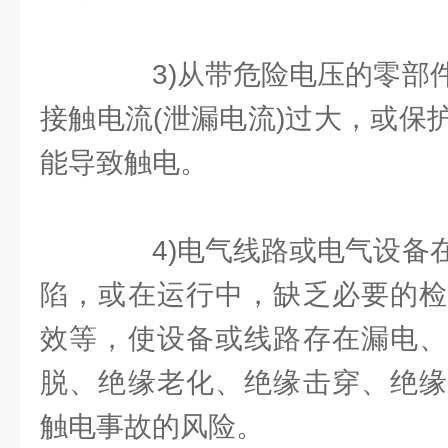
3)从带危险电压的零部件
接触电流(泄漏电流)过大，或保
能导致触电。
4)电气线路或电气设备在
陷，或在运行中，缺乏必要的检
效等，使设备或线路存在漏电、
脱、绝缘老化、绝缘击穿、绝缘
触电事故的风险。