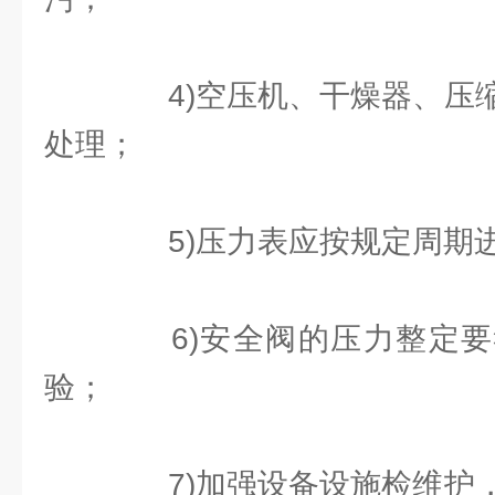
4)空压机、干燥器、压缩
处理；
5)压力表应按规定周期
6)安全阀的压力整定要
验；
7)加强设备设施检维护，