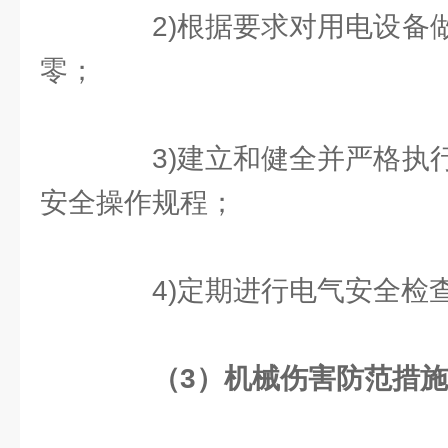
2)根据要求对用电设备做
零；
3)建立和健全并严格执行
安全操作规程；
4)定期进行电气安全检查
（3）机械伤害防范措施