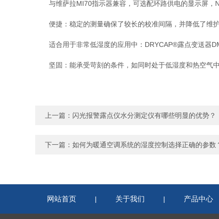
与维萨拉MI70指示器兼容，可选配环路供电的显示屏，Nokev
便捷：稳定的测量确保了较长的校准间隔，并降低了维护
适合用于非常低湿度的应用中：DRYCAP®露点变送器DMT
坚固：能承受苛刻的条件，如同时处于低湿度和热空气
上一篇：
闪光报警露点仪水分测定仪有哪些明显的优势？
下一篇：
如何为暖通空调系统的湿度控制选择正确的参数
网站首页
关于我们
产品中心
|
|