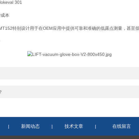
al 301
成本
152特别设计用于在OEM应用中提供可靠和准确的低露点测量，甚至低至
中
？
新闻动态
技术文章
在线留言
|
|
|