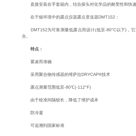
直接安装在手套箱内，结合探头对化学品的耐受性和快速
在干燥环境中的露点仪器露点变送器DMT152：
DMT152为可靠测量低露点而设计(低至-80°C以下
合。
特点：
紧凑而准确
采用聚合物传感器的维萨拉DRYCAP®技术
露点测量范围低至-80℃(-112°F)
由于校准间隔较长，降低了维护成本
防冷凝
可追溯到国家标准