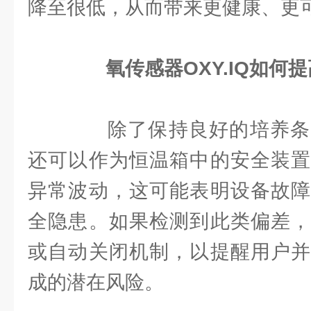
降至很低，从而带来更健康、更
氧传感器OXY.IQ如
除了保持良好的培养条
还可以作为恒温箱中的安全装置
异常波动，这可能表明设备故障
全隐患。如果检测到此类偏差，
或自动关闭机制，以提醒用户并
成的潜在风险。