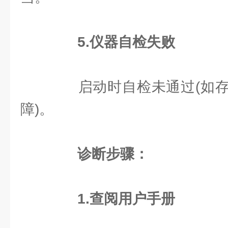
5.仪器自检失败
启动时自检未通过(如存
障)。
诊断步骤：
1.查阅用户手册