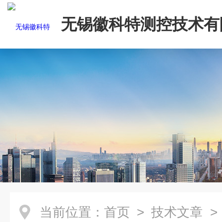
无锡徽科特测控技术有
当前位置：
首页
>
技术文章
>