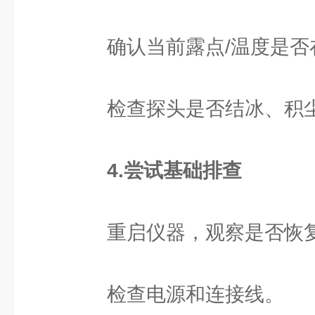
确认当前露点/温度是否
检查探头是否结冰、积尘
4.尝试基础排查
重启仪器，观察是否恢复
检查电源和连接线。