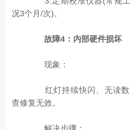
3.定期校准仪器(常规工
况3个月/次)。
故障4：内部硬件损坏
现象：
红灯持续快闪、无读数
查修复无效。
解决步骤：