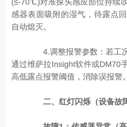
(≤-70℃)对准探头感应部位持续
感器表面吸附的湿气，待露点回
自动熄灭。
4.调整报警参数：若工况
通过维萨拉Insight软件或DM
高低露点报警阈值，消除误报警
二、红灯闪烁（设备故
故障1：传感器异常（