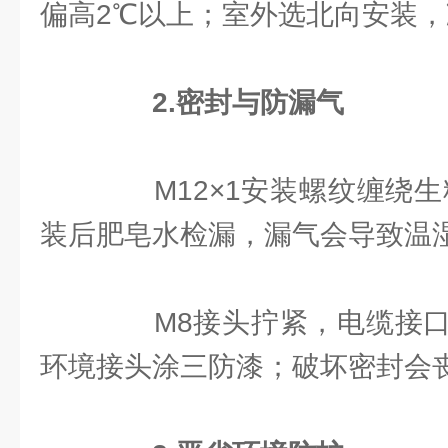
偏高2℃以上；室外选北向安装
2.密封与防漏气
M12×1安装螺纹缠绕生
装后肥皂水检漏，漏气会导致温
M8接头拧紧，电缆接口
环境接头涂三防漆；破坏密封会丧