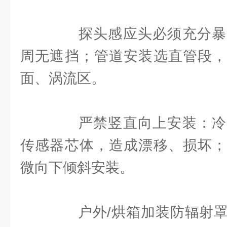
探头感应头必须充分暴
周无遮挡；管道安装选直管段，
面、涡流区。
严禁竖直向上安装：冷
传感器芯体，造成漂移、损坏；
微向下倾斜安装。
户外/烘箱加装防辐射罩