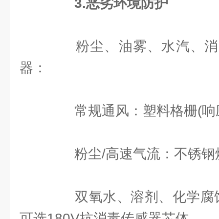
3.恶劣环境防护
粉尘、油雾、水汽、消
器：
常规通风：塑料格栅(响应
粉尘/高速气流：不锈钢
双氧水、溶剂、化学腐蚀：
可选180V抗消毒传感器芯体