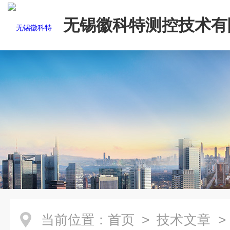
无锡徽科特测控技术有
当前位置：
首页
>
技术文章
>