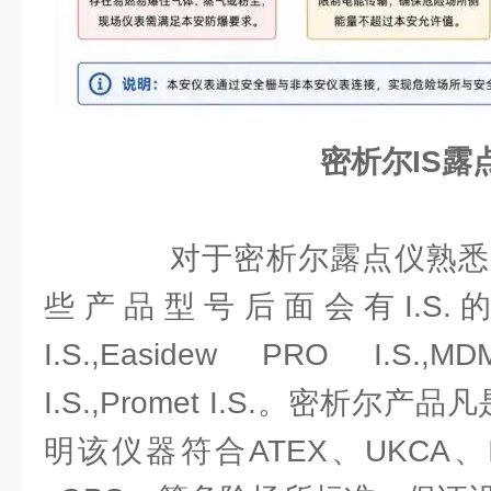
密析尔IS露
对于密析尔露点仪熟悉
些产品型号后面会有I.S.的后
I.S.,Easidew PRO I.S.,MDM
I.S.,Promet I.S.。密析尔产
明该仪器符合ATEX、UKCA、I