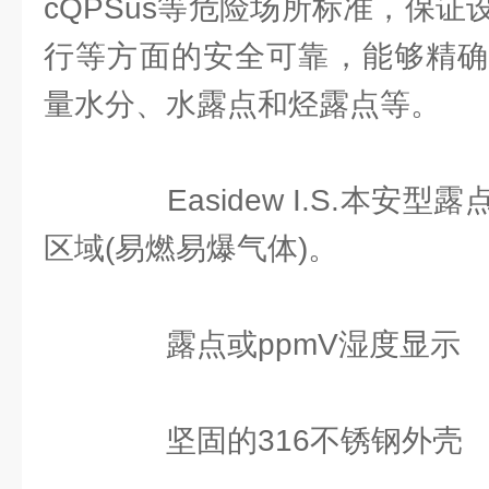
cQPSus等危险场所标准，保
行等方面的安全可靠，能够精确
量水分、水露点和烃露点等。
Easidew I.S.本安
区域(易燃易爆气体)。
露点或ppmV湿度显示
坚固的316不锈钢外壳