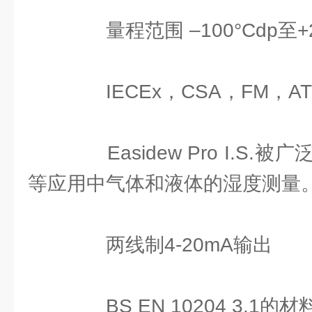
量程范围 –100°Cdp至+2
IECEx，CSA，FM，A
Easidew Pro I.S.
等应用中气体和液体的湿度测量
两线制4-20mA输出
BS EN 10204 3.1的