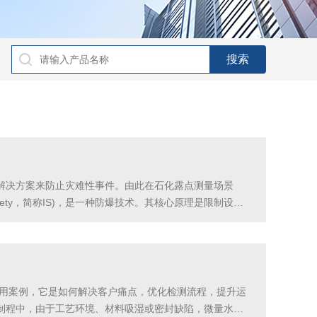
解决方案来防止灾难性事件。由此在石化露点测量场景
fety，简称IS)，是一种防爆技术。其核心原理是限制设备
本质安全是一种从源头限制危险能量的防爆方式。本质安
测的应用案例，它是如何解决客户痛点，优化检测流程，提升运
制程中，由于工艺环境、材料吸湿或密封缺陷，微量水汽