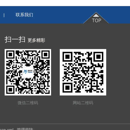
联系我们
|
扫一扫
更多精彩
微信二维码
网站二维码
map.xml
管理登陆