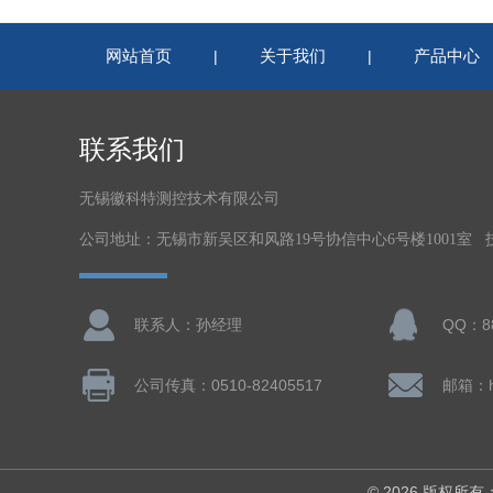
网站首页
关于我们
产品中心
|
|
联系我们
无锡徽科特测控技术有限公司
公司地址：无锡市新吴区和风路19号协信中心6号楼1001室
联系人：孙经理
QQ：88
公司传真：0510-82405517
邮箱：hk
© 2026 版权