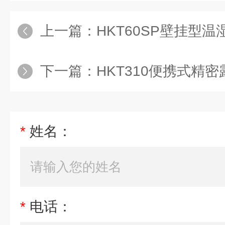
上一篇：
HKT60SP壁挂型温湿度
下一篇：
HKT310便携式精密露点
*
姓名：
*
电话：