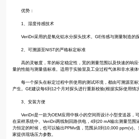
优势：
1、湿度传感技术
VeriDri采用的是氧化铝水分探头技术。GE传感与测量制造
2、可溯源至NIST的严格标定标准
高的灵敏度，常的标定稳定性，宽的测量范围以及快速的响应使
量的性能与测量值标准。适用于实验室及工业过程气体和非水液体
每一个探头在标定过程中所使用的测试环境，都由可溯源至标定(
产生。GE建议每6到12个月对探头进行重新校验(根据实际使用情况
3、安装方便
VeriDri是一款为OEM应用中狭小的空间而设计小型变送器
在采样系统中。VeriDri两线制回路供电，4到20 mA输出测量范围
力恒定的时候，也可以输出PPMv值，范围从0到10,000 ppm(v
家提供现场压力参数。