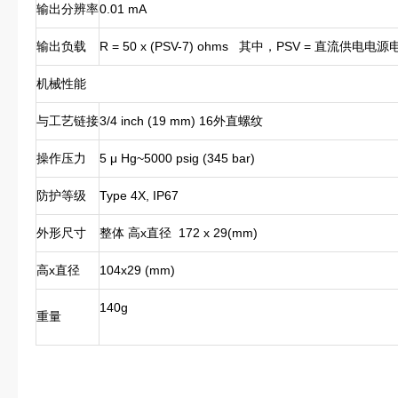
输出分辨率
0.01 mA
输出负载
R = 50 x (PSV-7) ohms 其中，PSV = 直流供电电源
机械性能
与工艺链接
3/4 inch (19 mm) 16外直螺纹
操作压力
5 μ Hg~5000 psig (345 bar)
防护等级
Type 4X, IP67
外形尺寸
整体 高x直径 172 x 29(mm)
高x直径
104x29 (mm)
140g
重量