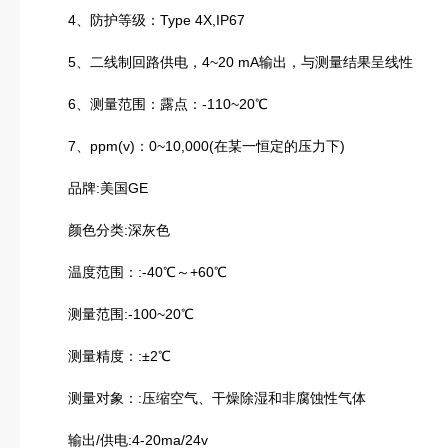
4、防护等级：Type 4X,IP67
5、二线制回路供电，4~20 mA输出，与测量结果呈线性
6、测量范围：露点：-110~20℃
7、ppm(v)：0~10,000(在某一恒定的压力下)
品牌:美国GE
颜色分类:深灰色
温度范围：:-40℃～+60℃
测量范围:-100~20℃
测量精度：:±2℃
测量对象：:压缩空气、干燥除湿和非腐蚀性气体
输出/供电:4-20ma/24v