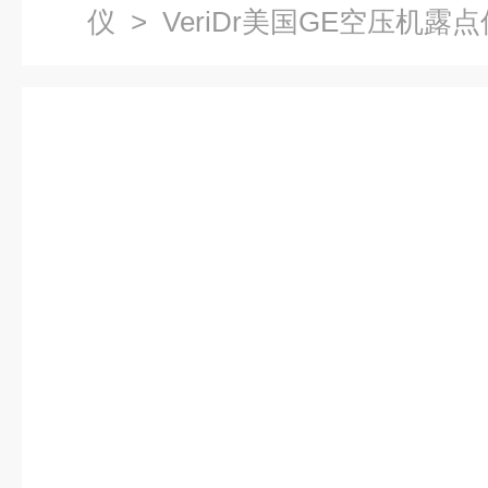
仪
> VeriDr美国GE空压机