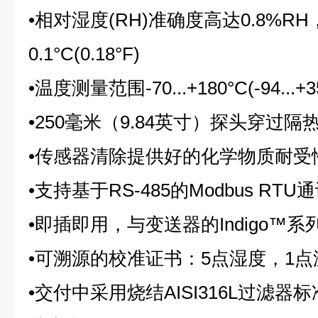
•
相对湿度(RH)准确度高达0.8%R
0.1°C(0.18°F)
•
温度测量范围-70...+180°C(-94...+3
•
250毫米（9.84英寸）探头穿过
•
传感器清除提供好的化学物质耐受
•
支持基于RS-485的Modbus RTU
•
即插即用，与变送器的Indigo™系
•
可溯源的校准证书：5点湿度，1点
•
交付中采用烧结AISI316L过滤器标