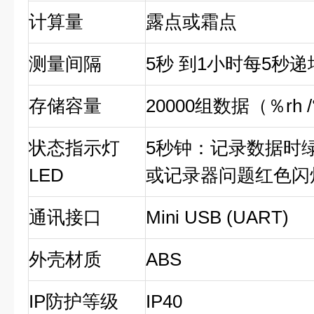
计算量
露点或霜点
测量间隔
5秒 到1小时每5秒递
存储容量
20000组数据（％rh
状态指示灯
5秒钟：记录数据时
LED
或记录器问题红色闪
通讯接口
Mini USB (UART)
外壳材质
ABS
IP防护等级
IP40