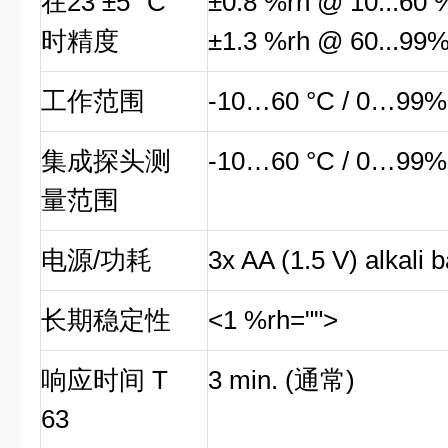
在23 ±5 °C
±0.8 %rh @ 10...60 %
时精度
±1.3 %rh @ 60...99%r
工作范围
-10…60 °C / 0…99%
集成探头测
-10…60 °C / 0…99%
量范围
电源/功耗
3x AA (1.5 V) alkali b
长期稳定性
<1 %rh="">
响应时间 T
3 min. (通常)
63