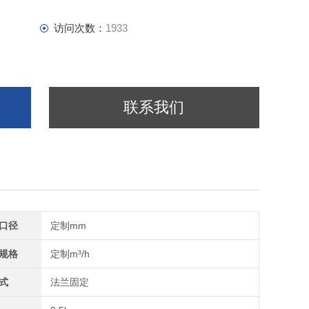
访问次数：
1933
联系我们
口径
定制mm
规格
定制m³/h
式
法兰固定