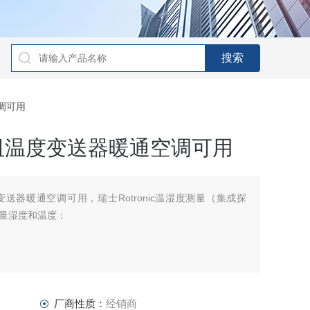
空调可用
阻温度变送器暖通空调可用
送器暖通空调可用，瑞士Rotronic温湿度测量（集成探
量湿度和温度：
无背光）
厂商性质：
经销商