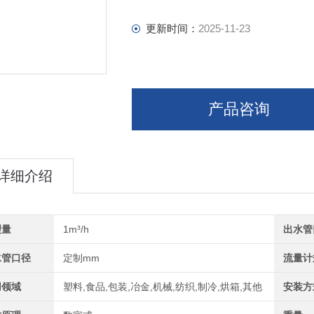
可带国家资质计量证书
更新时间：
2025-11-23
产品咨询
详细介绍
理量
1m³/h
出水管
水管口径
定制mm
流量计
用领域
塑料,食品,包装,冶金,机械,纺织,制冷,烘箱,其他
安装方