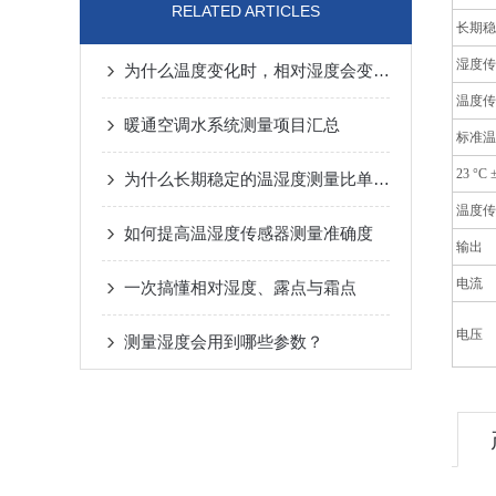
RELATED ARTICLES
长期稳
湿度传
为什么温度变化时，相对湿度会变化，而露点却保持不变？
温度传
暖通空调水系统测量项目汇总
标准温
23 °C
为什么长期稳定的温湿度测量比单纯追求初始精度更重要
温度传
如何提高温湿度传感器测量准确度
输出
电流
一次搞懂相对湿度、露点与霜点
电压
测量湿度会用到哪些参数？