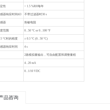
定性
< 1.5 %RH每年
感器响应时间t63
不带过滤器时30 s
感器
热敏电阻
度范围
0...50 °C or 0...100 °F
 ±5 °C时的精度
± 0.3 °C (0...50 °C)
感器响应时间
4 s
2路模拟量输出，可自由配置和调整量程
4...20 mA
0...1/10 VDC
产品咨询