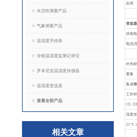
应用
水活性测量产品
变送器
气象测量产品
供电电
温湿度手持表
电流消
冷链温湿度监测记录仪
外壳材
罗卓尼克温湿度传感器
重量
集成
传
温湿度变送器
工作和
查看全部产品
CE 
湿度传
23 °C
相关文章