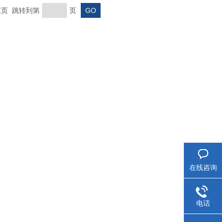
 末页 跳转到第
页
在线咨询
电话