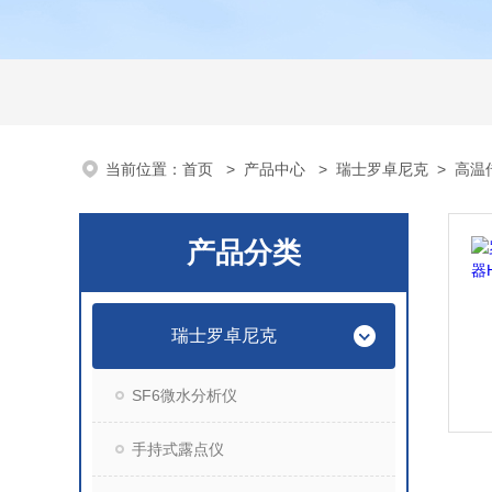
当前位置：
首页
>
产品中心
>
瑞士罗卓尼克
>
高温
产品分类
瑞士罗卓尼克
SF6微水分析仪
手持式露点仪