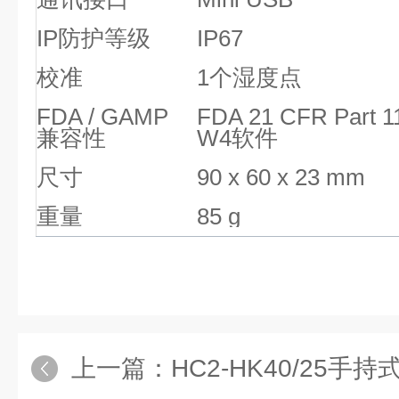
IP防护等级
IP67
校准
1个湿度点
FDA / GAMP
FDA 21 CFR Part 
兼容性
W4软件
尺寸
90 x 60 x 23 mm
重量
85 g
上一篇：
HC2-HK40/25手持式