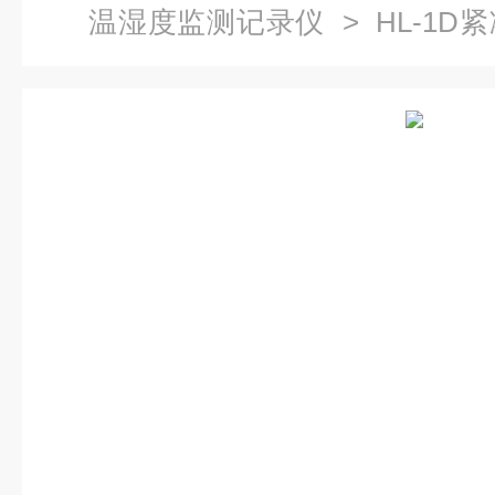
温湿度监测记录仪
> HL-1
器