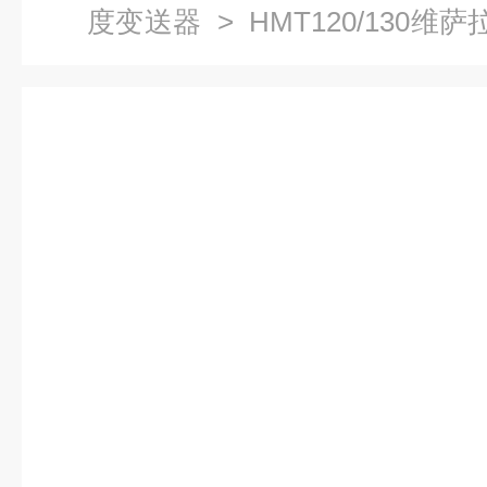
度变送器
> HMT120/130维萨
送器厂家包邮