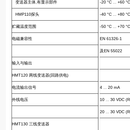
变送器主体,有显示部件
-20 °C ... +60 °
HMP110探头
-40 °C ... +80 °
贮藏温度范围
-50 °C ... +70 °
电磁兼容性
EN 61326-1
及EN 55022
输入与输出
HMT120 两线变送器(回路供电)
电流输出信号
4 ... 20 mA
外线电压
10 ... 30 VDC (
20 ... 30 VDC (
HMT130 三线变送器