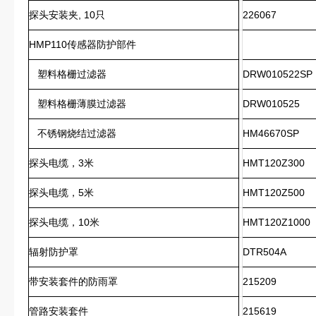
探头安装夹, 10只
226067
HMP110传感器防护部件
塑料格栅过滤器
DRW010522SP
塑料格栅薄膜过滤器
DRW010525
不锈钢烧结过滤器
HM46670SP
探头电缆，3米
HMT120Z300
探头电缆，5米
HMT120Z500
探头电缆，10米
HMT120Z1000
辐射防护罩
DTR504A
带安装套件的防雨罩
215209
管路安装套件
215619