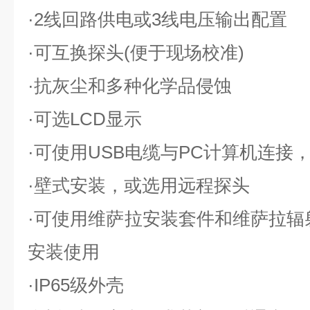
·
2线回路供电或3线电压输出配置
·
可互换探头(便于现场校准)
·
抗灰尘和多种化学品侵蚀
·
可选LCD显示
·
可使用USB电缆与PC计算机连接
·
壁式安装，或选用远程探头
·
可使用维萨拉安装套件和维萨拉辐射
安装使用
·
IP65级外壳