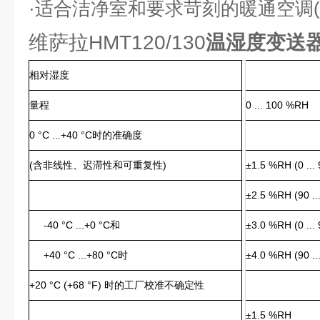
·
适合洁净室和要求苛刻的暖通空调(H
维萨拉HMT120/130
温湿度变送
相对湿度
量程
0 ... 100 %RH
0 °C ...+40 °C时的准确度
(含非线性、迟滞性和可重复性)
±1.5 %RH (0 ...
±2.5 %RH (90 .
-40 °C ...+0 °C和
±3.0 %RH (0 ...
+40 °C ...+80 °C时
±4.0 %RH (90 .
+20 °C (+68 °F) 时的工厂校准不确定性
±1.5 %RH