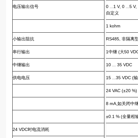
电压输出信号
0 ...1 V, 0 ...
自定义
1 kohm
小输出阻抗
RS485, 非隔离
串行输出
1中继 (大50 VDC
中继输出
10 ... 35 VDC
供电电压
15 ...35 VDC (
24 VAC (±20 %)
8 mA,如关闭中继
±0.1 % (全量
24 VDC时电流消耗