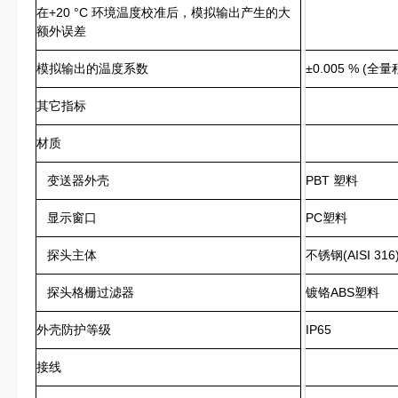
在+20 °C 环境温度校准后，模拟输出产生的大
额外误差
模拟输出的温度系数
±0.005 % (
其它指标
材质
变送器外壳
PBT 塑料
显示窗口
PC塑料
探头主体
不锈钢(AISI 316
探头格栅过滤器
镀铬ABS塑料
外壳防护等级
IP65
接线