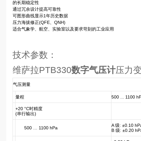
的长期稳定性
通过冗余设计提高可靠性
可图形曲线显示1年历史数据
压力海拔修正(QFE、QNH)
适合气象学、航空、实验室以及要求苛刻的工业应用
技术参数：
维萨拉PTB330
数字气压计
压力
气压测量
量程
500 ... 1100 
+20 °C时精度
(串行输出)
A 级: ±0.10 hP
500 … 1100 hPa
B 级: ±0.20 hP