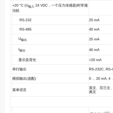
+20 °C (U
24 VDC，一个压力传感器)时常规
输入
功耗
RS-232
25 mA
RS-485
40 mA
U
25 mA
输出
I
40 mA
输出
显示及背光
+20 mA
串行输出
RS-232C, RS-
模拟输出(选配)
0 ... 20 mA, 4
英文、芬兰文
菜单语言
典文