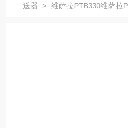
送器
> 维萨拉PTB330维萨拉
变送器检测仪