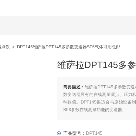
露点仪
> DPT145维萨拉DPT145多参数变送器SF6气体可用包邮
维萨拉DPT145多
简要描述：
维萨拉DPT145多参数变送
数变送器具有的在线测量露点、压力和
种数值。DPT145很适合与原始设备
SF6参数在线测量功能的变送器。
·测量参数：露点、压力、温度
产品型号：
DPT145