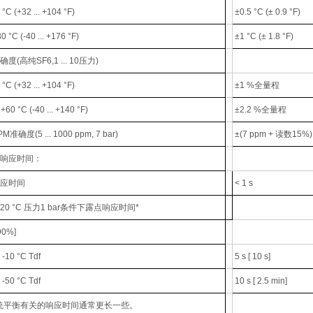
0 °C (+32 ... +104 °F)
±0.5 °C (± 0.9 °F)
80 °C (-40 ... +176 °F)
±1 °C (± 1.8 °F)
度(高纯SF6,1 ... 10压力)
0 °C (+32 ... +104 °F)
±1 %全量程
. +60 °C (-40 ... +140 °F)
±2.2 %全量程
准确度(5 ... 1000 ppm, 7 bar)
±(7 ppm + 读数15%)
响应时间：
应时间
< 1 s
20 °C 压力1 bar条件下露点响应时间*
90%]
> -10 °C Tdf
5 s [ 10 s]
-> -50 °C Tdf
10 s [ 2.5 min]
统平衡有关的响应时间通常更长一些。