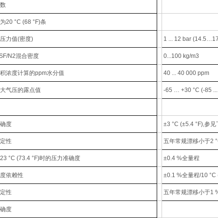
数
20 °C (68 °F)条
压力值(密度)
1 ... 12 bar (14.5…17
SF/N2混合密度
0...100 kg/m3
积浓度计算的ppm水分值
40 ... 40 000 ppm
大气压的露点值
-65 … +30 °C (-85 ...
确度
±3 °C (±5.4 °F),
定性
五年常规漂移小于2 °C (
3 °C (73.4 °F)时的压力准确度
±0.4 %全量程
度依赖性
±0.1 %全量程/10 °C (
定性
五年常规漂移小于1 
确度