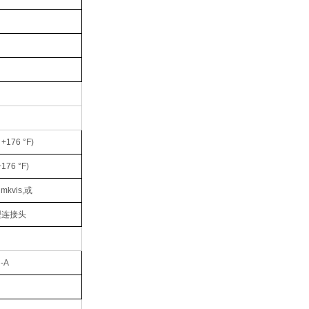
. +176 °F)
+176 °F)
lmkvis,或
型连接头
-A