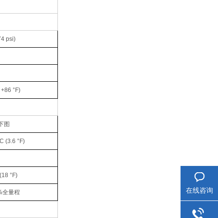
4 psi)
 +86 °F)
参见下图
3.6 °F)
18 °F)
在线咨询
%全量程