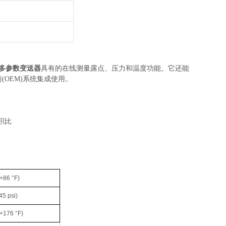
多参数变送器
具有的在线测量露点、压力和温度功能。它还能
(OEM)系统集成使用。
积比
. +86 °F)
145 psi)
. +176 °F)