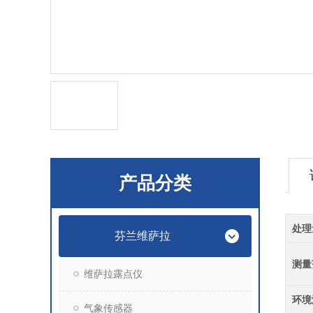
产品分类
处理
芬兰维萨拉
测量
维萨拉露点仪
环境
气象传感器