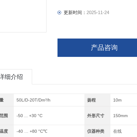
更新时间：
2025-11-24
产品咨询
详细介绍
量
50L/D-20T/Dm³/h
扬程
10m
范围
-50 ... +30 °C
外形尺寸
150mm
温度
-40 … +80 °C℃
仪器种类
在线