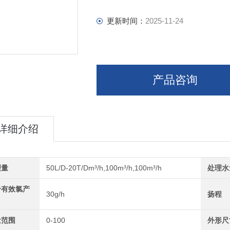
更新时间：
2025-11-24
产品咨询
详细介绍
理量
50L/D-20T/Dm³/h,100m³/h,100m³/h
处理水
合有效氯产
30g/h
扬程
量范围
0-100
外形尺