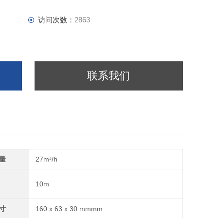
访问次数：
2863
联系我们
量
27m³/h
10m
寸
160 x 63 x 30 mmmm