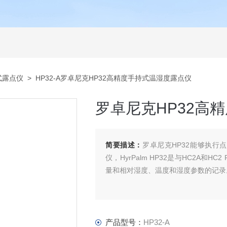
式露点仪
> HP32-A罗卓尼克HP32高精度手持式温湿度露点仪
罗卓尼克HP32高
简要描述：
罗卓尼克HP32能够执行
仪，HyrPalm HP32是与HC2A和
量和相对湿度、温度和湿度参数的记录
产品型号：
HP32-A