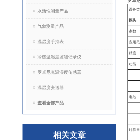
罗卓尼
设备类
水活性测量产品
探头
气象测量产品
参数
温湿度手持表
应用范
精度
冷链温湿度监测记录仪
功能
罗卓尼克温湿度传感器
温湿度变送器
电池
查看全部产品
计算量
相关文章