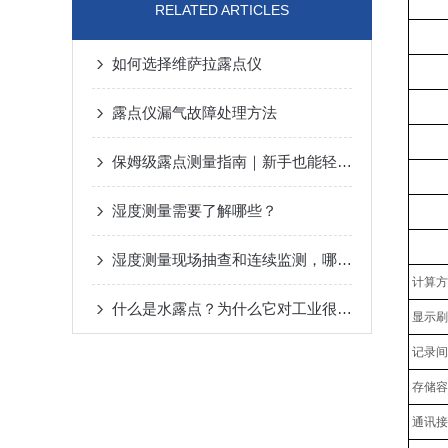
RELATED ARTICLES
如何选择维萨拉露点仪
露点仪漏气故障处理方法
保姆级露点测量指南｜新手也能轻松上手，避开90%的坑
湿度测量需要了解哪些？
湿度测量现场抽查和连续监测，哪个更好？
计算方
什么是水露点？为什么它对工业很重要？
显示刷
记录间
存储容
通讯接