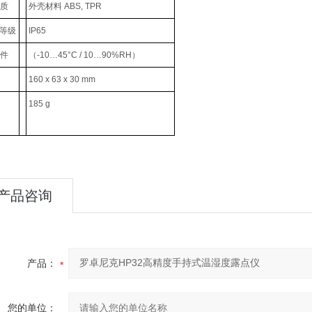
质
外壳材料 ABS, TPR
护等级
IP65
件
（-10…45°C / 10…90%RH）
160 x 63 x 30 mm
185 g
产品咨询
产品：
您的单位：