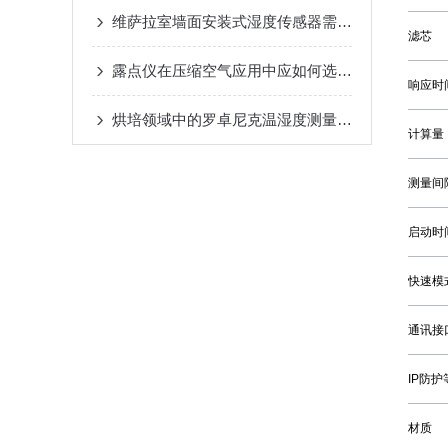
维萨拉室墙面安装式湿度传感器需要注意哪些
滤芯
露点仪在压缩空气应用中应如何选型？
响应时间
烘培领域中的罗卓尼克温湿度测量产品
计算量
测量间
启动时
快速模
通讯接
IP防护
材质