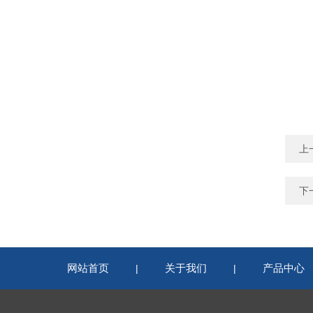
上
下
网站首页
关于我们
产品中心
|
|