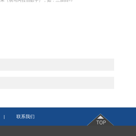
果（填写阿拉伯数字），如：三加四=7
联系我们
|