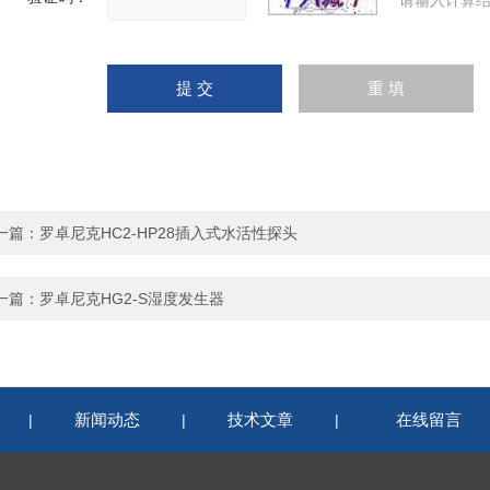
请输入计算结
一篇：
罗卓尼克HC2-HP28插入式水活性探头
一篇：
罗卓尼克HG2-S湿度发生器
新闻动态
技术文章
在线留言
|
|
|