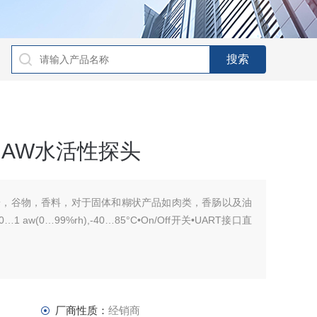
- AW水活性探头
粉，谷物，香料，对于固体和糊状产品如肉类，香肠以及油
w(0…99%rh),-40…85°C•On/Off开关•UART接口直
厂商性质：
经销商