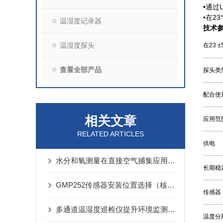
•通过
•在23
温湿度记录器
技术
温湿度探头
在23 ±
查看全部产品
探头类
配合使
相关文章
应用范
RELATED ARTICLES
供电
水分和氧测量在直接空气捕集应用中的重要性
长期稳
GMP252传感器安装位置选择（核心要点）
传感器
多通道温湿度巡检仪提升环境监测效率的关键工具
温度分