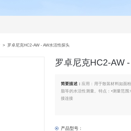
量
> 罗卓尼克HC2-AW - AW水活性探头
罗卓尼克HC2-AW 
简要描述：
应用：用于散装材料如面
脂等的水活性测量。特点：•测量范围:0…1 a
接连接
产品型号：