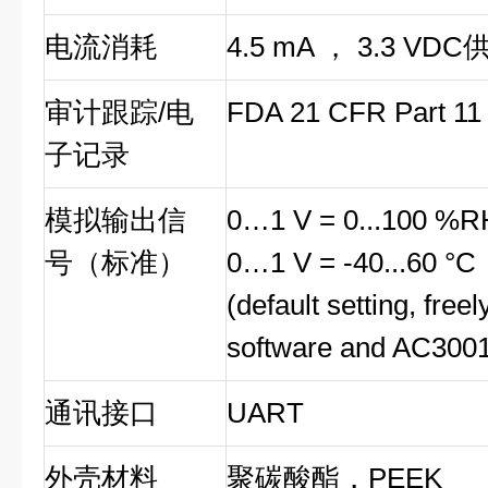
电流消耗
4.5 mA ， 3.3 VDC
审计跟踪/电
FDA 21 CFR Part 11
子记录
模拟输出信
0…1 V = 0...100 %R
号（标准）
0…1 V = -40...60 °C
(default setting, fre
software and AC3001
通讯接口
UART
外壳材料
聚碳酸酯，PEEK