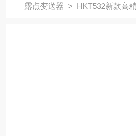
露点变送器
> HKT532新款