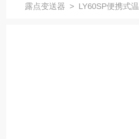
露点变送器
> LY60SP便携