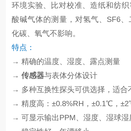
环境实验、比对校准、造纸和纺织
酸碱气体的测量，对氢气、SF6
化碳、氧气不影响。
特点：
→ 精确的温度、湿度、露点测量
→
传感器
与表体分体设计
→ 多种互换性探头可供选择，适合
→ 精度高：±0.8%RH，±0.1℃，±2℃
→
可显示输出PPM、湿度、湿球湿