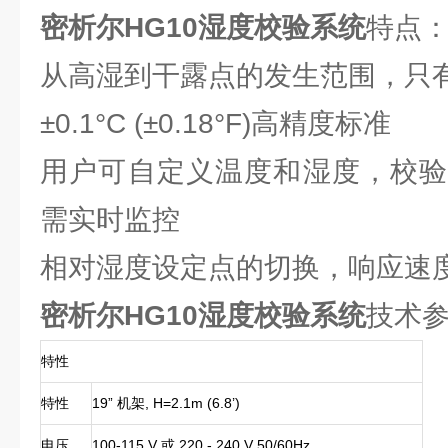
密析尔HG10湿度校验系统
特点
从高湿到干露点的发生范围，只有
±0.1°C (±0.18°F)高精度标准
用户可自定义温度和湿度，校验
需实时监控
相对湿度设定点的切换，响应速
密析尔HG10湿度校验系统
技术
特性
特性
19” 机架, H=2.1m (6.8’)
电压
100-115 V 或 220 - 240 V 50/60Hz