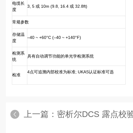
电缆长
3, 5 或 10m (9.8, 16.4 或 32.8ft)
度
常规参数
存储温
–40 ~ +60°C (–40 ~ +140°F)
度
检测系
具有自动调节功能的单光学检测系统
统
4点可追溯内部校准为标准; UKAS认证标准可选
检准
上一篇：
密析尔DCS 露点校