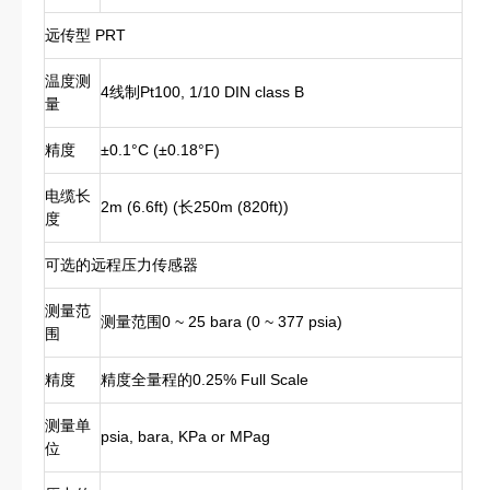
远传型 PRT
温度测
4线制Pt100, 1/10 DIN class B
量
精度
±0.1°C (±0.18°F)
电缆长
2m (6.6ft) (长250m (820ft))
度
可选的远程压力传感器
测量范
测量范围0 ~ 25 bara (0 ~ 377 psia)
围
精度
精度全量程的0.25% Full Scale
测量单
psia, bara, KPa or MPag
位