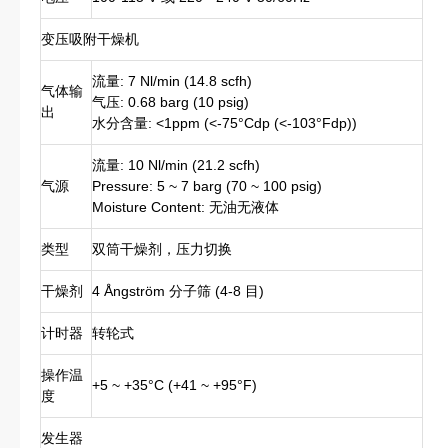
变压吸附干燥机
流量: 7 Nl/min (14.8 scfh)
气体输
气压: 0.68 barg (10 psig)
出
水分含量: <1ppm (<-75°Cdp (<-103°Fdp))
流量: 10 Nl/min (21.2 scfh)
气源
Pressure: 5 ~ 7 barg (70 ~ 100 psig)
Moisture Content: 无油无液体
类型
双筒干燥剂，压力切换
干燥剂
4 Ångström 分子筛 (4-8 目)
计时器
转轮式
操作温
+5 ~ +35°C (+41 ~ +95°F)
度
发生器