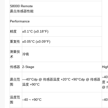
S8000 Remote
露点传感器性能
Performance
精度
±0.1°C (±0.18°F)
重复性
±0.05°C (±0.09°F)
测量技
冷镜
术
传感器
2-Stage
Hig
–4
露点范
––40°Cdp @ 传感器温度 +20°C +90°Cdp @ 传感器
度 +
围
温度 +90°C
@ 
温度范
–40 ~ +90°C
–40
围