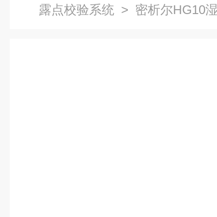
露点校验系统
> 密析尔HG10