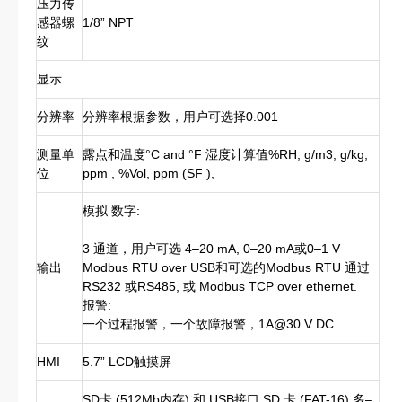
压力传
感器螺
1/8” NPT
纹
显示
分辨率
分辨率根据参数，用户可选择0.001
测量单
露点和温度°C and °F 湿度计算值%RH, g/m3, g/kg,
位
ppm , %Vol, ppm (SF ),
模拟 数字:
3 通道，用户可选 4–20 mA, 0–20 mA或0–1 V
输出
Modbus RTU over USB和可选的Modbus RTU 通过
RS232 或RS485, 或 Modbus TCP over ethernet.
报警:
一个过程报警，一个故障报警，1A@30 V DC
HMI
5.7” LCD触摸屏
SD卡 (512Mb内存) 和 USB接口 SD 卡 (FAT-16) 多–