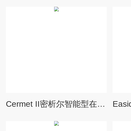
Cermet II密析尔智能型在线露点仪水分测定仪