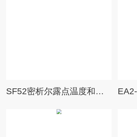
SF52密析尔露点温度和相对湿度露点仪水分测定仪