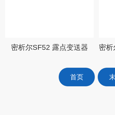
密析尔SF52 露点变送器
首页