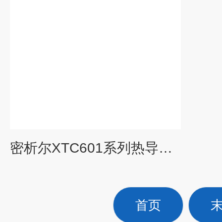
密析尔XTC601系列热导技术分析仪
首页