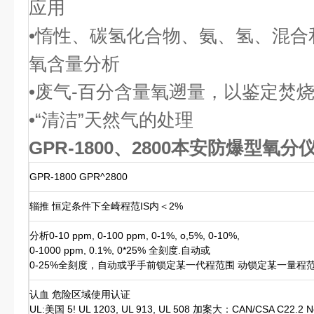
应用
•惰性、碳氢化合物、氨、氢、混合和
氧含量分析
•废气-百分含量氧遡量，以鉴定焚
•“清洁”天然气的处理
GPR-1800、2800本安防爆型氧分
GPR-1800 GPR^2800
辎推 恒定条件下全崎程范IS内＜2%
分析0-10 ppm, 0-100 ppm, 0-1%, o,5%, 0-10%,
0-1000 ppm, 0.1%, 0*25% 全刻度.自动或
0-25%全刻度，自动或乎手前锁定某一代程范围 动锁定某一量程
认血 危险区域使用认证
UL:美国 5! UL 1203, UL 913, UL 508 加案大：CAN/CSA C22.2 No