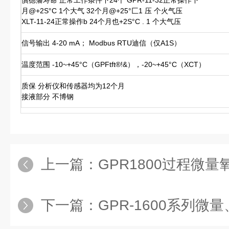
慎德藩寿命 正常工作条件下24个 GPR-11-32正常操作下
月@+2S°C 1个大气 32个月@+25°匚1 压 个火气压
XLT-11-24正常操作b 24个月也+2S°C . 1 个大气压
信号输出 4-20 mA； Modbus RTU迪信（仅A1S）
温度范围 -10~+45°C（GPFtft®!&），-20~+45°C（XCT）
质保 分析仪和传感器均为12个月
接液部分 不博钢
上一篇：
GPR1800过程微量
下一篇：
GPR-1600系列微