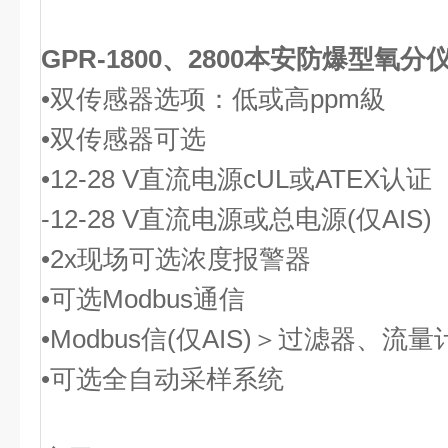
GPR-1800、2800本安防爆型氧分
•双传感器选项：低或高ppm級
•双传感器可选
•12-28 V直流电源cUL或ATEX认证
-12-28 V直流电源或总电源(仅AIS)
•2x现场可选浓度报警器
•可选Modbus通信
•Modbus信(仅AIS)＞过滤器、流量
•可选全自动采样系统