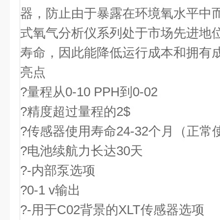
器，防止由于暴露在环境氧水平中
式氧气分析仪系列处于市场先进地
寿命，因此能降低运行成本和拥有
亮点
?量程从0-10 PPH到0-02
?精度超过量程的2$
?传感器使用寿命24-32个月（正常
?电池续航力长达30天
?-内部泵选项
?0-1 v输出
?-用于C02背景的XLT传感器选项