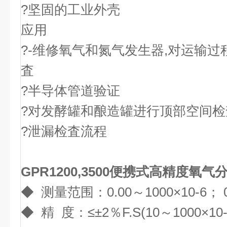
?坚固的工业外壳
应用
?-维修氧气和氮气发生器,对运输
査
?半导体管道验证
?对发酵罐和酿造罐进行顶部空间检
?泄漏检査流程
GPR1200,3500便携式高精度氧气
◆ 测量范围：0.00～1000×10-6； 0
◆ 精 度：≤±2％F.S(10～1000×10