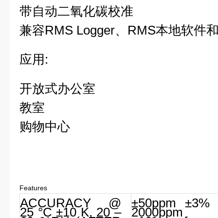
带自动二氧化碳校准
兼容RMS Logger、RMS本地软件
应用:
开放式办公室
教室
购物中心
Features
ACCURACY @
±50ppm ±3% 
25 °C ±10 K, 20 –
2000ppm