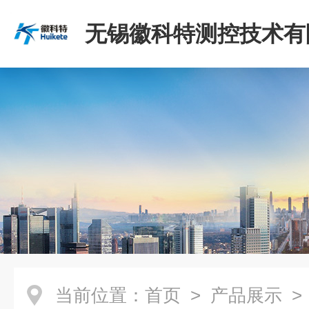
无锡徽科特测控技术有
当前位置：
首页
>
产品展示
>