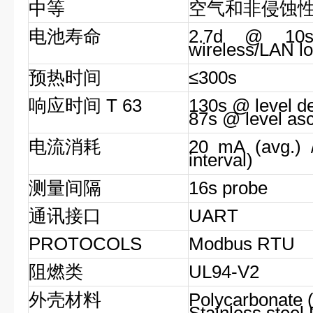
中等
空气和非侵蚀
电池寿命
2.7d @ 10s/
wireless/LAN l
预热时间
≤300s
响应时间 T 63
130s @ level d
87s @ level as
电流消耗
20 mA (avg.)
interval)
测量间隔
16s probe
通讯接口
UART
PROTOCOLS
Modbus RTU
阻燃类
UL94-V2
外壳材料
Polycarbonate 