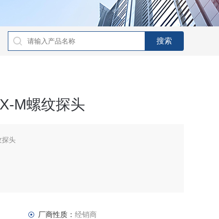
XX-M螺纹探头
螺纹探头
厂商性质：
经销商