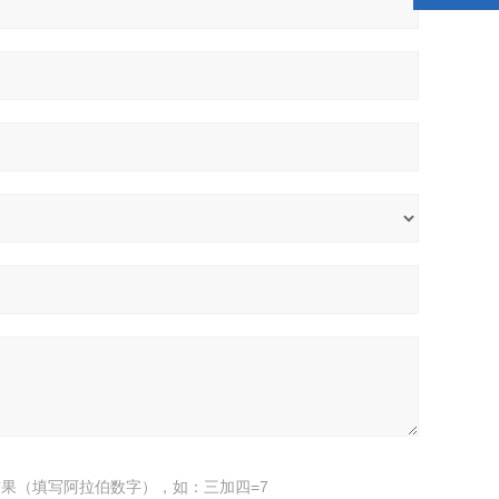
果（填写阿拉伯数字），如：三加四=7