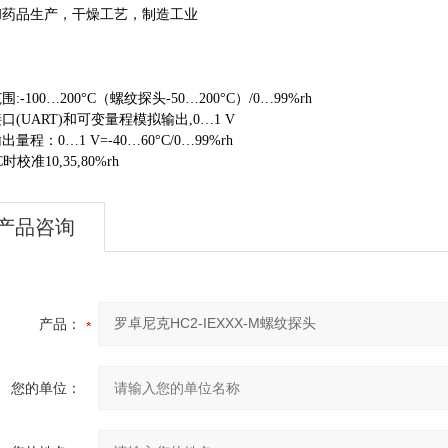
和药品生产，干燥工艺，制造工业
：
:-100…200°C（螺纹探头-50…200°C）/0…99%rh
口(UART)和可变量程模拟输出,0…1 V
量程：0…1 V=-40…60°C/0…99%rh
C时校准10,35,80%rh
产品咨询
产品：
您的单位：