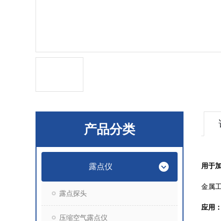
产品分类
露点仪
用于
金属
露点探头
应用
压缩空气露点仪